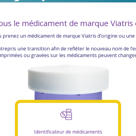
ous le médicament de marque Viatris d
s prenez un médicament de marque Viatris d’origine ou une 
ntrepris une transition afin de refléter le nouveau nom de l’
imprimées ou gravées sur les médicaments peuvent changer
Identificateur de médicaments