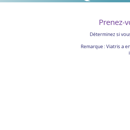
Prenez-v
Déterminez si vou
Remarque : Viatris a e