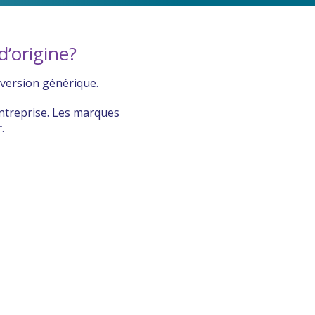
’origine?
version générique.
entreprise. Les marques
.